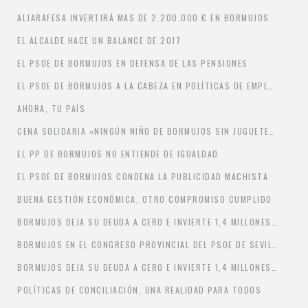
ALJARAFESA INVERTIRÁ MAS DE 2.200.000 € EN BORMUJOS
EL ALCALDE HACE UN BALANCE DE 2017
EL PSOE DE BORMUJOS EN DEFENSA DE LAS PENSIONES
EL PSOE DE BORMUJOS A LA CABEZA EN POLÍTICAS DE EMPLEO
AHORA, TU PAÍS
CENA SOLIDARIA «NINGÚN NIÑO DE BORMUJOS SIN JUGUETES»
EL PP DE BORMUJOS NO ENTIENDE DE IGUALDAD
EL PSOE DE BORMUJOS CONDENA LA PUBLICIDAD MACHISTA
BUENA GESTIÓN ECONÓMICA, OTRO COMPROMISO CUMPLIDO
BORMUJOS DEJA SU DEUDA A CERO E INVIERTE 1,4 MILLONES EN OBRAS
BORMUJOS EN EL CONGRESO PROVINCIAL DEL PSOE DE SEVILLA 2017
BORMUJOS DEJA SU DEUDA A CERO E INVIERTE 1,4 MILLONES EN OBRAS
POLÍTICAS DE CONCILIACIÓN, UNA REALIDAD PARA TODOS