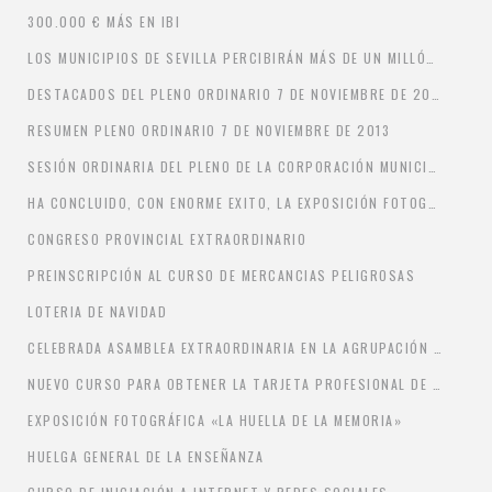
300.000 € MÁS EN IBI
LOS MUNICIPIOS DE SEVILLA PERCIBIRÁN MÁS DE UN MILLÓN DE EUROS PARA AYUDAS ECONÓMICAS FAMILIARES
DESTACADOS DEL PLENO ORDINARIO 7 DE NOVIEMBRE DE 2013
RESUMEN PLENO ORDINARIO 7 DE NOVIEMBRE DE 2013
SESIÓN ORDINARIA DEL PLENO DE LA CORPORACIÓN MUNICIPAL. JUEVES DÍA SIETE A LAS 11,00 HORAS
HA CONCLUIDO, CON ENORME EXITO, LA EXPOSICIÓN FOTOGRÁFICA «LA HUELLA DE LA MEMORIA»
CONGRESO PROVINCIAL EXTRAORDINARIO
PREINSCRIPCIÓN AL CURSO DE MERCANCIAS PELIGROSAS
LOTERIA DE NAVIDAD
CELEBRADA ASAMBLEA EXTRAORDINARIA EN LA AGRUPACIÓN LOCAL DEL PSOE DE BORMUJOS
NUEVO CURSO PARA OBTENER LA TARJETA PROFESIONAL DE LA CONSTRUCCIÓN
EXPOSICIÓN FOTOGRÁFICA «LA HUELLA DE LA MEMORIA»
HUELGA GENERAL DE LA ENSEÑANZA