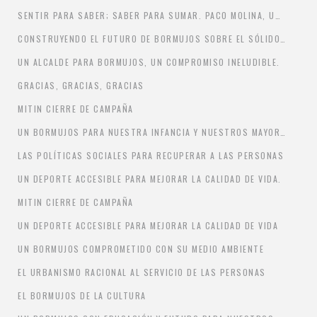
SENTIR PARA SABER; SABER PARA SUMAR. PACO MOLINA, UN ALCALDE PARA TODO BORMUJOS.
CONSTRUYENDO EL FUTURO DE BORMUJOS SOBRE EL SÓLIDO PRESENTE QUE EDIFICAMOS EN LA PASADA LEGISLATURA.
UN ALCALDE PARA BORMUJOS, UN COMPROMISO INELUDIBLE.
GRACIAS, GRACIAS, GRACIAS
MITIN CIERRE DE CAMPAÑA
UN BORMUJOS PARA NUESTRA INFANCIA Y NUESTROS MAYORES
LAS POLÍTICAS SOCIALES PARA RECUPERAR A LAS PERSONAS
UN DEPORTE ACCESIBLE PARA MEJORAR LA CALIDAD DE VIDA.
MITIN CIERRE DE CAMPAÑA
UN DEPORTE ACCESIBLE PARA MEJORAR LA CALIDAD DE VIDA
UN BORMUJOS COMPROMETIDO CON SU MEDIO AMBIENTE
EL URBANISMO RACIONAL AL SERVICIO DE LAS PERSONAS
EL BORMUJOS DE LA CULTURA