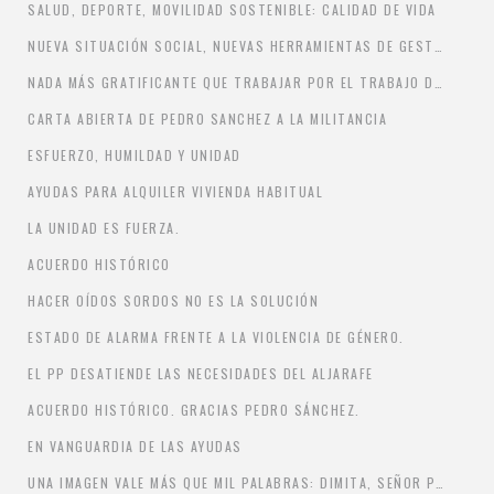
SALUD, DEPORTE, MOVILIDAD SOSTENIBLE: CALIDAD DE VIDA
NUEVA SITUACIÓN SOCIAL, NUEVAS HERRAMIENTAS DE GESTIÓN MUNICIPAL
NADA MÁS GRATIFICANTE QUE TRABAJAR POR EL TRABAJO DE LA CIUDADANÍA
CARTA ABIERTA DE PEDRO SANCHEZ A LA MILITANCIA
ESFUERZO, HUMILDAD Y UNIDAD
AYUDAS PARA ALQUILER VIVIENDA HABITUAL
LA UNIDAD ES FUERZA.
ACUERDO HISTÓRICO
HACER OÍDOS SORDOS NO ES LA SOLUCIÓN
ESTADO DE ALARMA FRENTE A LA VIOLENCIA DE GÉNERO.
EL PP DESATIENDE LAS NECESIDADES DEL ALJARAFE
ACUERDO HISTÓRICO. GRACIAS PEDRO SÁNCHEZ.
EN VANGUARDIA DE LAS AYUDAS
UNA IMAGEN VALE MÁS QUE MIL PALABRAS: DIMITA, SEÑOR PANIAGUA