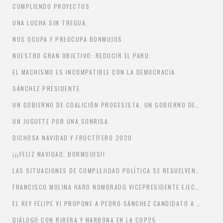
CUMPLIENDO PROYECTOS
UNA LUCHA SIN TREGUA.
NOS OCUPA Y PREOCUPA BORMUJOS.
NUESTRO GRAN OBJETIVO: REDUCIR EL PARO.
EL MACHISMO ES INCOMPATIBLE CON LA DEMOCRACIA.
SÁNCHEZ PRESIDENTE
UN GOBIERNO DE COALICIÓN PROGESISTA, UN GOBIERNO DEMOCRÁTICO PARA TODS LOS ESPAÑOLES.
UN JUGUETE POR UNA SONRISA.
DICHOSA NAVIDAD Y FRUCTÍFERO 2020
¡¡¡FELIZ NAVIDAD, BORMUJOS!!
LAS SITUACIONES DE COMPLEJIDAD POLÍTICA SE RESUELVEN CON LA PALABRA.
FRANCISCO MOLINA HARO NOMBRADO VICEPRESIDENTE EJECUTIVO DEL CONSORCIO PROVINCIAL DE AGUAS.
EL REY FELIPE VI PROPONE A PEDRO SÁNCHEZ CANDIDATO A LA INVESTIDURA
DIÁLOGO CON RIBERA Y NARBONA EN LA COP25