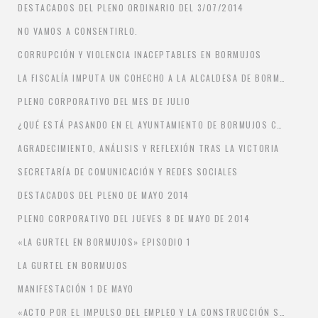
DESTACADOS DEL PLENO ORDINARIO DEL 3/07/2014
NO VAMOS A CONSENTIRLO.
CORRUPCIÓN Y VIOLENCIA INACEPTABLES EN BORMUJOS
LA FISCALÍA IMPUTA UN COHECHO A LA ALCALDESA DE BORMUJOS
PLENO CORPORATIVO DEL MES DE JULIO
¿QUÉ ESTÁ PASANDO EN EL AYUNTAMIENTO DE BORMUJOS CON EL COMBUSTIBLE?
AGRADECIMIENTO, ANÁLISIS Y REFLEXIÓN TRAS LA VICTORIA
SECRETARÍA DE COMUNICACIÓN Y REDES SOCIALES
DESTACADOS DEL PLENO DE MAYO 2014
PLENO CORPORATIVO DEL JUEVES 8 DE MAYO DE 2014
«LA GURTEL EN BORMUJOS» EPISODIO 1
LA GURTEL EN BORMUJOS
MANIFESTACIÓN 1 DE MAYO
«ACTO POR EL IMPULSO DEL EMPLEO Y LA CONSTRUCCIÓN SOSTENIBLE EN BORMUJOS»