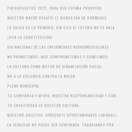
PRESUPUESTOS 2021, PARA QUE ESPAÑA PROSPERE
NUESTRO MAYOR DESAFIO EL BIENESTAR DE BORMUJOS
LA SALUD ES LO PRIMERO; SIN ELLA EL FUTURO NO ES HALAGÜEÑO
¡VIVA LA CONSTITUCIÓN!
DIA NACIONAL DE LAS ENFERMEDAES NEUROMUSCULARES
NO PROMETEMOS; NOS COMPROMETEMOS Y CUMPLIMOS
LA CULTURA COMO MOTOR DE DINAMIZACIÓN SOCIAL
NO A LA VIOLENCIA CONTRA LA MUJER
PLENO MUNICIPAL
TU CONFIANZA Y APOYO, NUESTRA RESPONSABILIDAD Y COMPROMISO.
TU CREATIVIDAD ES NUESTRA CULTURA.
NUESTRO OBJETIVO: OFRECERTE OPORTUNIDADES LABORALES
LA IGUALDAD NO PUEDE SER CONFINADA. TRABAJANDO POR ELLA SIN DESCANSO.