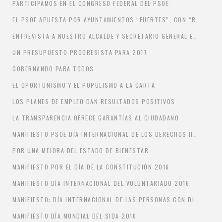
PARTICIPAMOS EN EL CONGRESO FEDERAL DEL PSOE
EL PSOE APUESTA POR AYUNTAMIENTOS “FUERTES”, CON “RECURSOS ADECUADOS” Y CON “CAPACIDAD DE DECISIÓN Y AUTONOMÍA” PARA PODER GESTIONARLOS
ENTREVISTA A NUESTRO ALCALDE Y SECRETARIO GENERAL EN EL CORREO DE ANDALUCÍA
UN PRESUPUESTO PROGRESISTA PARA 2017
GOBERNANDO PARA TODOS
EL OPORTUNISMO Y EL POPULISMO A LA CARTA
LOS PLANES DE EMPLEO DAN RESULTADOS POSITIVOS
LA TRANSPARENCIA OFRECE GARANTÍAS AL CIUDADANO
MANIFIESTO PSOE DÍA INTERNACIONAL DE LOS DERECHOS HUMANOS 2016
POR UNA MEJORA DEL ESTADO DE BIENESTAR
MANIFIESTO POR EL DÍA DE LA CONSTITUCIÓN 2016
MANIFIESTO DÍA INTERNACIONAL DEL VOLUNTARIADO 2016
MANIFIESTO: DÍA INTERNACIONAL DE LAS PERSONAS CON DISCAPACIDADES
MANIFIESTO DÍA MUNDIAL DEL SIDA 2016