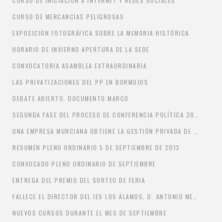
CURSO DE INICIACIÓN A INTERNET Y REDES SOCIALES
CURSO DE MERCANCÍAS PELIGROSAS
EXPOSICIÓN FOTOGRÁFICA SOBRE LA MEMORIA HISTÓRICA
HORARIO DE INVIERNO APERTURA DE LA SEDE
CONVOCATORIA ASAMBLEA EXTRAORDINARIA
LAS PRIVATIZACIONES DEL PP EN BORMUJOS
DEBATE ABIERTO. DOCUMENTO MARCO
SEGUNDA FASE DEL PROCESO DE CONFERENCIA POLÍTICA 2013
UNA EMPRESA MURCIANA OBTIENE LA GESTIÓN PRIVADA DE LA PISCINA CUBIERTA
RESUMEN PLENO ORDINARIO 5 DE SEPTIEMBRE DE 2013
CONVOCADO PLENO ORDINARIO DE SEPTIEMBRE
ENTREGA DEL PREMIO DEL SORTEO DE FERIA
FALLECE EL DIRECTOR DEL IES LOS ÁLAMOS, D. ANTONIO MESA
NUEVOS CURSOS DURANTE EL MES DE SEPTIEMBRE