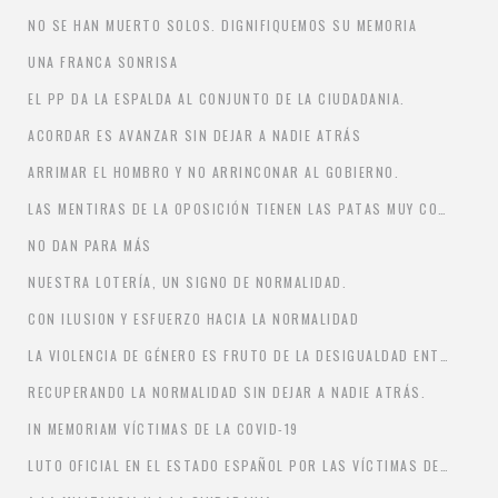
NO SE HAN MUERTO SOLOS. DIGNIFIQUEMOS SU MEMORIA
UNA FRANCA SONRISA
EL PP DA LA ESPALDA AL CONJUNTO DE LA CIUDADANIA.
ACORDAR ES AVANZAR SIN DEJAR A NADIE ATRÁS
ARRIMAR EL HOMBRO Y NO ARRINCONAR AL GOBIERNO.
LAS MENTIRAS DE LA OPOSICIÓN TIENEN LAS PATAS MUY CORTAS.
NO DAN PARA MÁS
NUESTRA LOTERÍA, UN SIGNO DE NORMALIDAD.
CON ILUSION Y ESFUERZO HACIA LA NORMALIDAD
LA VIOLENCIA DE GÉNERO ES FRUTO DE LA DESIGUALDAD ENTRE HOMBRES Y MUJERES
RECUPERANDO LA NORMALIDAD SIN DEJAR A NADIE ATRÁS.
IN MEMORIAM VÍCTIMAS DE LA COVID-19
LUTO OFICIAL EN EL ESTADO ESPAÑOL POR LAS VÍCTIMAS DE LA COVID-19