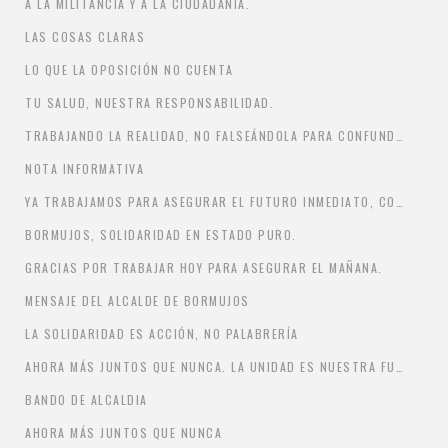
A LA MILITANCIA Y A LA CIUDADANIA.
LAS COSAS CLARAS
LO QUE LA OPOSICIÓN NO CUENTA
TU SALUD, NUESTRA RESPONSABILIDAD.
TRABAJANDO LA REALIDAD, NO FALSEÁNDOLA PARA CONFUNDIR.
NOTA INFORMATIVA
YA TRABAJAMOS PARA ASEGURAR EL FUTURO INMEDIATO, CONTANDO CON TODO EL PUEBLO.
BORMUJOS, SOLIDARIDAD EN ESTADO PURO.
GRACIAS POR TRABAJAR HOY PARA ASEGURAR EL MAÑANA.
MENSAJE DEL ALCALDE DE BORMUJOS
LA SOLIDARIDAD ES ACCIÓN, NO PALABRERÍA
AHORA MÁS JUNTOS QUE NUNCA. LA UNIDAD ES NUESTRA FUERZA
BANDO DE ALCALDIA
AHORA MÁS JUNTOS QUE NUNCA