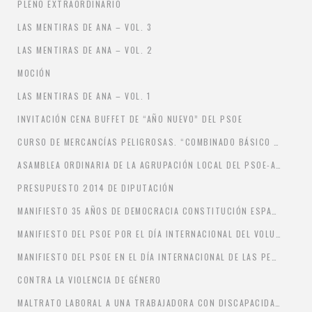
PLENO EXTRAORDINARIO
LAS MENTIRAS DE ANA – VOL. 3
LAS MENTIRAS DE ANA – VOL. 2
MOCIÓN
LAS MENTIRAS DE ANA – VOL. 1
INVITACIÓN CENA BUFFET DE “AÑO NUEVO” DEL PSOE
CURSO DE MERCANCÍAS PELIGROSAS. “COMBINADO BÁSICO Y CISTERNA” DE 27 HORAS.
ASAMBLEA ORDINARIA DE LA AGRUPACIÓN LOCAL DEL PSOE-A DE BORMUJOS
PRESUPUESTO 2014 DE DIPUTACIÓN
MANIFIESTO 35 AÑOS DE DEMOCRACIA CONSTITUCIÓN ESPAÑOLA DE 6 DE DICIEMBRE DE 1978
MANIFIESTO DEL PSOE POR EL DÍA INTERNACIONAL DEL VOLUNTARIADO 2013.
MANIFIESTO DEL PSOE EN EL DÍA INTERNACIONAL DE LAS PERSONAS CON DISCAPACIDAD 2013
CONTRA LA VIOLENCIA DE GÉNERO
MALTRATO LABORAL A UNA TRABAJADORA CON DISCAPACIDAD Y VICTIMA DE VIOLENCIA DE GÉNERO