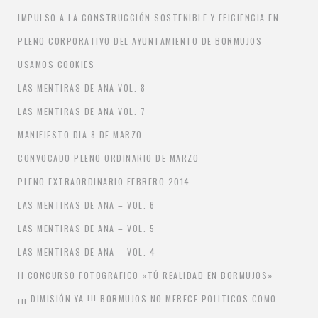
IMPULSO A LA CONSTRUCCIÓN SOSTENIBLE Y EFICIENCIA ENERGÉTICA
PLENO CORPORATIVO DEL AYUNTAMIENTO DE BORMUJOS
USAMOS COOKIES
LAS MENTIRAS DE ANA VOL. 8
LAS MENTIRAS DE ANA VOL. 7
MANIFIESTO DIA 8 DE MARZO
CONVOCADO PLENO ORDINARIO DE MARZO
PLENO EXTRAORDINARIO FEBRERO 2014
LAS MENTIRAS DE ANA – VOL. 6
LAS MENTIRAS DE ANA – VOL. 5
LAS MENTIRAS DE ANA – VOL. 4
II CONCURSO FOTOGRAFICO «TÚ REALIDAD EN BORMUJOS»
¡¡¡ DIMISIÓN YA !!! BORMUJOS NO MERECE POLITICOS COMO ANA HERMOSO Y BALDOMERO GAVIÑO