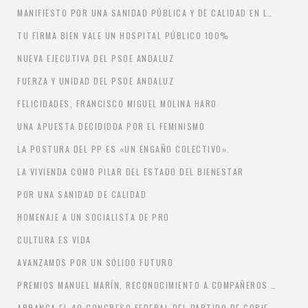
MANIFIESTO POR UNA SANIDAD PÚBLICA Y DE CALIDAD EN LA COMARCA DEL ALJARAFE
TU FIRMA BIEN VALE UN HOSPITAL PÚBLICO 100%
NUEVA EJECUTIVA DEL PSOE ANDALUZ
FUERZA Y UNIDAD DEL PSOE ANDALUZ
FELICIDADES, FRANCISCO MIGUEL MOLINA HARO
UNA APUESTA DECIDIDDA POR EL FEMINISMO
LA POSTURA DEL PP ES «UN ENGAÑO COLECTIVO».
LA VIVIENDA COMO PILAR DEL ESTADO DEL BIENESTAR
POR UNA SANIDAD DE CALIDAD
HOMENAJE A UN SOCIALISTA DE PRO
CULTURA ES VIDA
AVANZAMOS POR UN SÓLIDO FUTURO
PREMIOS MANUEL MARÍN, RECONOCIMIENTO A COMPAÑEROS SOCIALISTAS.
ARRANCA EL 40 CONGRESO FEDERAL DEL PARTIDO DE GOBIERNO