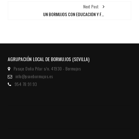
Next Post
UN BORMUJOS CON EDUCACIÓN Y FUTURO PARA NUESTROS HIJOS E HIJAS
AGRUPACIÓN LOCAL DE BORMUJOS (SEVILLA)
Pasaje Doña Pilar s/n. 41930 - Bormujos
info@psoebormujos.es
954 78 91 93